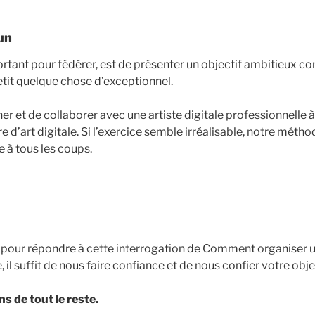
un
ortant pour fédérer, est de présenter un objectif ambitieux co
tit quelque chose d’exceptionnel.
her et de collaborer avec une artiste digitale professionnelle 
 d’art digitale. Si l’exercice semble irréalisable, notre méthod
 à tous les coups.
, pour répondre à cette interrogation de Comment organiser 
 il suffit de nous faire confiance et de nous confier votre obje
 de tout le reste.