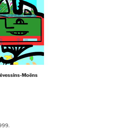
Prévessins-Moëns
1999.