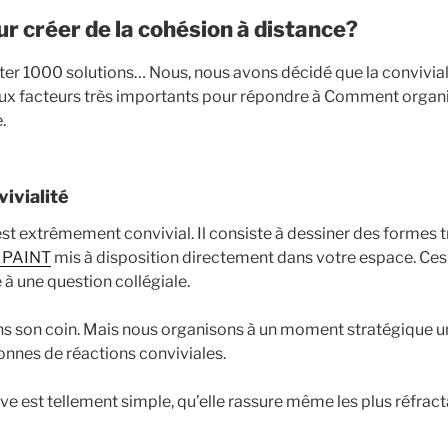
ur créer de la cohésion à distance?
er 1000 solutions… Nous, nous avons décidé que la convivialit
x facteurs très importants pour répondre à Comment organi
.
vivialité
 extrêmement convivial. Il consiste à dessiner des formes t
 PAINT
mis à disposition directement dans votre espace. Ces
 à une question collégiale.
ans son coin. Mais nous organisons à un moment stratégique
onnes de réactions conviviales.
ive est tellement simple, qu’elle rassure même les plus réfract