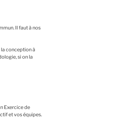
mmun. Il faut à nos
à la conception à
ologie, si on la
un Exercice de
ctif et vos équipes.