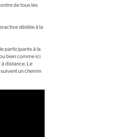
contre de tous les
ractive dédiée à la
e participants à la
e ou bien comme ici
t à distance. Le
s suivent un chemin