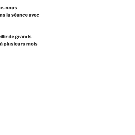
ce, nous
ns la séance avec
llir de grands
 à plusieurs mois