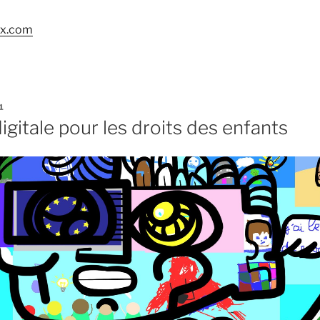
ox.com
1
igitale pour les droits des enfants