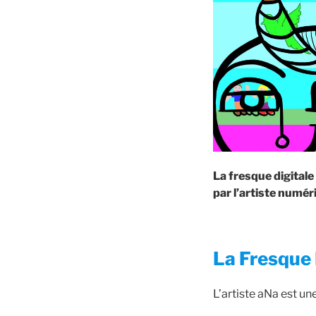
La fresque digital
par l’artiste numéri
La Fresque 
L’artiste aNa est u