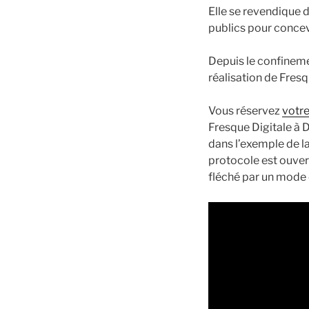
Elle se revendique d
publics pour concev
Depuis le confineme
réalisation de Fres
Vous réservez
votr
Fresque Digitale à 
dans l’exemple de l
protocole est ouver
fléché par un mode 