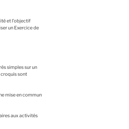
é et l’objectif
ser un Exercice de
rès simples sur un
 croquis sont
 une mise en commun
aires aux activités