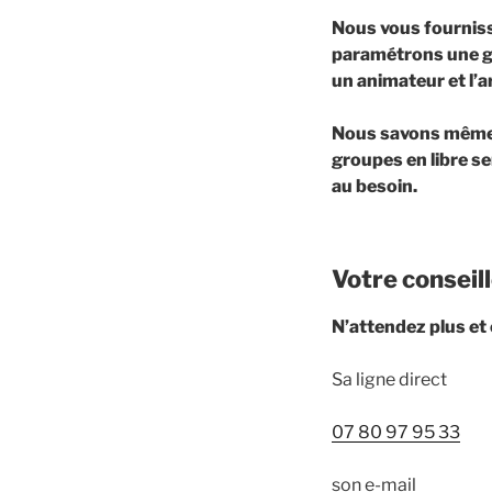
Nous vous fournisso
paramétrons une ga
un animateur et l’a
Nous savons même v
groupes en libre se
au besoin.
Votre conseil
N’attendez plus et
Sa ligne direct
07 80 97 95 33
son e-mail