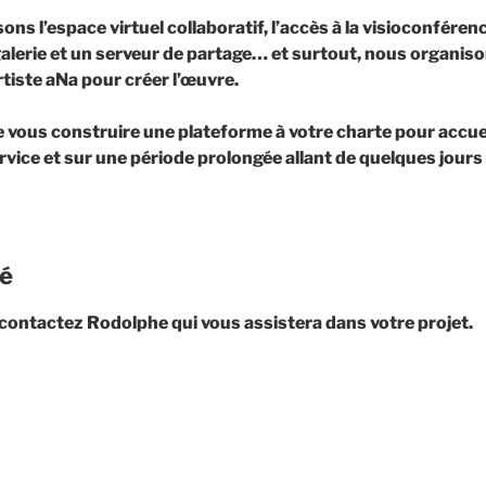
ns l’espace virtuel collaboratif, l’accès à la visioconféren
lerie et un serveur de partage… et surtout, nous organiso
rtiste aNa pour créer l’œuvre.
ous construire une plateforme à votre charte pour accuei
rvice et sur une période prolongée allant de quelques jours
lé
 contactez Rodolphe qui vous assistera dans votre projet.