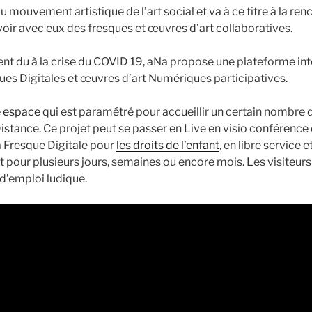
u mouvement artistique de l’art social et va à ce titre à la ren
oir avec eux des fresques et œuvres d’art collaboratives.
nt du à la crise du COVID 19, aNa propose une plateforme inte
ques Digitales et œuvres d’art Numériques participatives.
e espace
qui est paramétré pour accueillir un certain nombre d
Distance. Ce projet peut se passer en Live en visio conférenc
a Fresque Digitale pour
les droits de l’enfant
, en libre service e
t pour plusieurs jours, semaines ou encore mois. Les visiteur
d’emploi ludique.