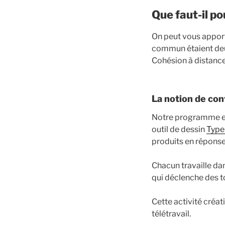
Que faut-il po
On peut vous apport
commun étaient deu
Cohésion à distance
La notion de con
Notre programme est
outil de dessin
Type
produits en réponse
Chacun travaille d
qui déclenche des t
Cette activité créat
télétravail.