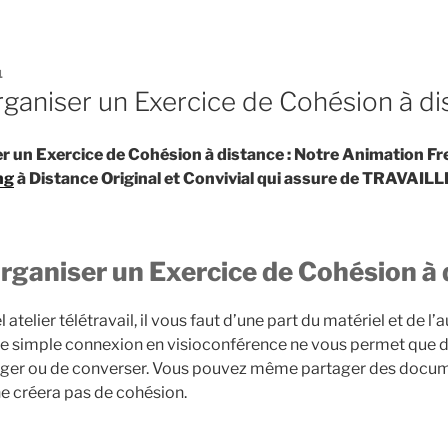
1
aniser un Exercice de Cohésion à di
un Exercice de Cohésion à distance : Notre Animation Fre
ng
à Distance Original et Convivial qui assure de TRAVA
aniser un Exercice de Cohésion à 
l atelier télétravail, il vous faut d’une part du matériel et de 
e simple connexion en visioconférence ne vous permet que de
anger ou de converser. Vous pouvez même partager des docu
ne créera pas de cohésion.