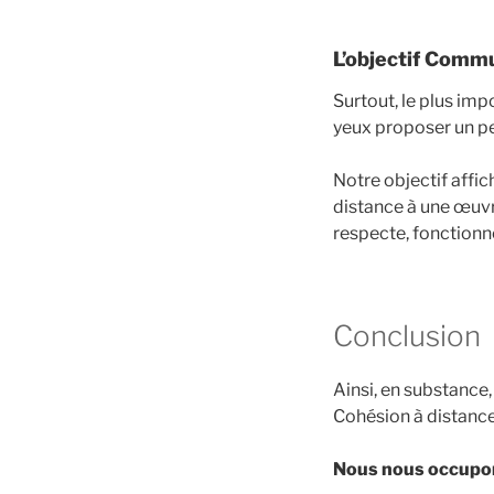
L’objectif Comm
Surtout, le plus imp
yeux proposer un pe
Notre objectif affic
distance à une œuvre
respecte, fonctionne
Conclusion
Ainsi, en substance
Cohésion à distance,
Nous nous occupons