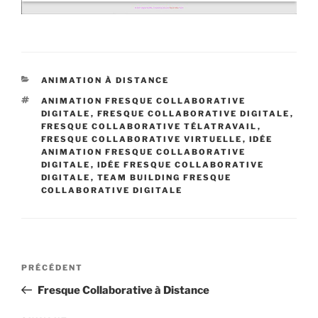
CATÉGORIES
ANIMATION À DISTANCE
ÉTIQUETTES
ANIMATION FRESQUE COLLABORATIVE
DIGITALE
,
FRESQUE COLLABORATIVE DIGITALE
,
FRESQUE COLLABORATIVE TÉLATRAVAIL
,
FRESQUE COLLABORATIVE VIRTUELLE
,
IDÉE
ANIMATION FRESQUE COLLABORATIVE
DIGITALE
,
IDÉE FRESQUE COLLABORATIVE
DIGITALE
,
TEAM BUILDING FRESQUE
COLLABORATIVE DIGITALE
Navigation
Article
PRÉCÉDENT
de
précédent
Fresque Collaborative à Distance
l’article