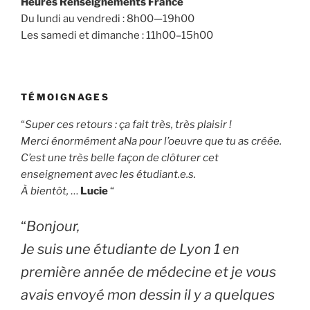
Heures Renseignements France
Du lundi au vendredi : 8h00—19h00
Les samedi et dimanche : 11h00–15h00
TÉMOIGNAGES
“
Super ces retours : ça fait très, très plaisir !
Merci énormément aNa pour l’oeuvre que tu as créée.
C’est une très belle façon de clôturer cet
enseignement avec les étudiant.e.s.
À bientôt,
…
Lucie
“
“
Bonjour,
Je suis une étudiante de Lyon 1 en
première année de médecine et je vous
avais envoyé mon dessin il y a quelques