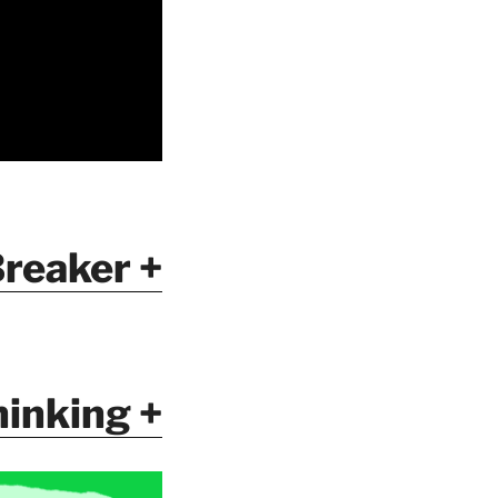
reaker +
inking +