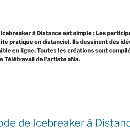
Icebreaker à Distance est simple : Les partici
vité pratique
en distanciel. Ils dessinent des idée
ible en ligne. Toutes les créations sont compi
e Télétravail de l’artiste aNa.
de de Icebreaker à Distan