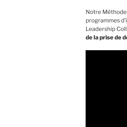
Notre Méthode 
programmes d’in
Leadership Coll
de la prise de