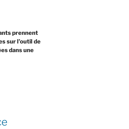
pants prennent
s sur l’outil de
lées dans une
ce