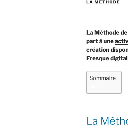
LA MÉTHODE
La Méthode de 
part à une
acti
création dispon
Fresque digital
Sommaire
La Métho