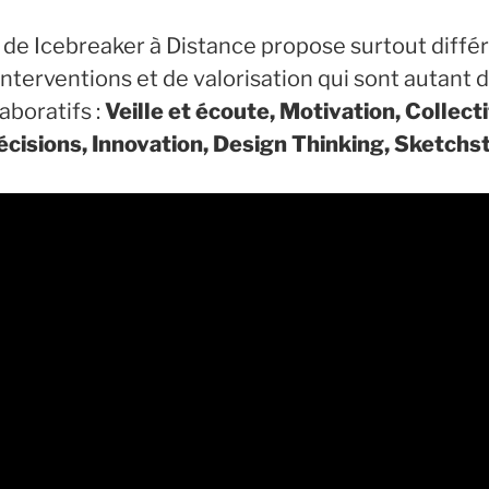
de Icebreaker à Distance propose surtout diffé
terventions et de valorisation qui sont autant d’
aboratifs :
Veille et écoute, Motivation, Collectif
 décisions, Innovation, Design Thinking, Sketc