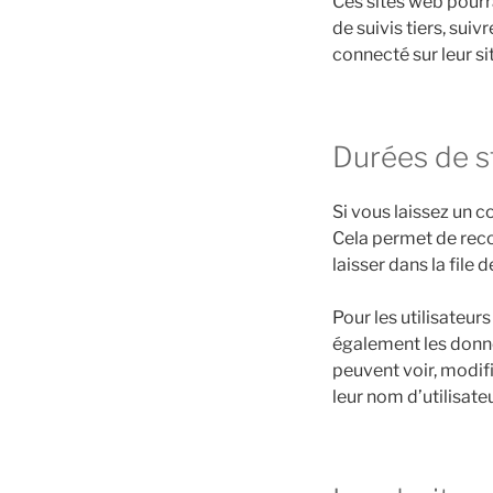
Ces sites web pourr
de suivis tiers, su
connecté sur leur si
Durées de s
Si vous laissez un 
Cela permet de reco
laisser dans la file
Pour les utilisateurs
également les donnée
peuvent voir, modif
leur nom d’utilisate