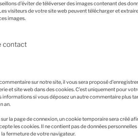
eillons d’éviter de téléverser des images contenant des don
s visiteurs de votre site web peuvent télécharger et extrai
 ces images.
e contact
commentaire sur notre site, il vous sera proposé d’enregistre
ie et site web dans des cookies. C’est uniquement pour votre
ces informations si vous déposez un autre commentaire plus ta
n an.
 sur la page de connexion, un cookie temporaire sera créé afi
cepte les cookies. Il ne contient pas de données personnelles
a fermeture de votre navigateur.