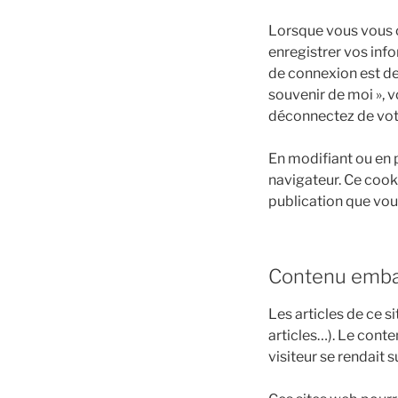
Lorsque vous vous 
enregistrer vos inf
de connexion est de 
souvenir de moi », 
déconnectez de votr
En modifiant ou en 
navigateur. Ce cook
publication que vous
Contenu embar
Les articles de ce 
articles…). Le cont
visiteur se rendait s