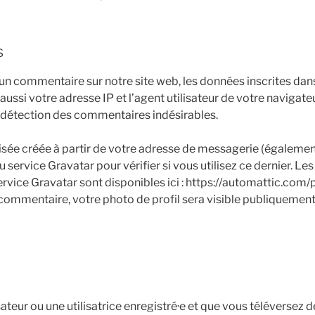
s
un commentaire sur notre site web, les données inscrites dans
ssi votre adresse IP et l’agent utilisateur de votre navigate
a détection des commentaires indésirables.
sée créée à partir de votre adresse de messagerie (égalemen
 service Gravatar pour vérifier si vous utilisez ce dernier. Le
ervice Gravatar sont disponibles ici : https://automattic.com/
 commentaire, votre photo de profil sera visible publiquement
isateur ou une utilisatrice enregistré·e et que vous téléversez d