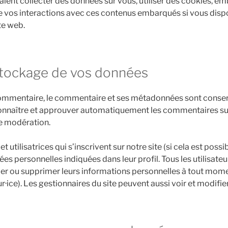
aient collecter des données sur vous, utiliser des cookies, em
ivre vos interactions avec ces contenus embarqués si vous di
te web.
tockage de vos données
commentaire, le commentaire et ses métadonnées sont conser
nnaître et approuver automatiquement les commentaires suiv
 de modération.
 et utilisatrices qui s’inscrivent sur notre site (si cela est poss
s personnelles indiquées dans leur profil. Tous les utilisateurs
ier ou supprimer leurs informations personnelles à tout mome
ur·ice). Les gestionnaires du site peuvent aussi voir et modifie