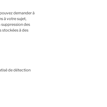
us pouvez demander à
 à votre sujet,
a suppression des
s stockées à des
atisé de détection