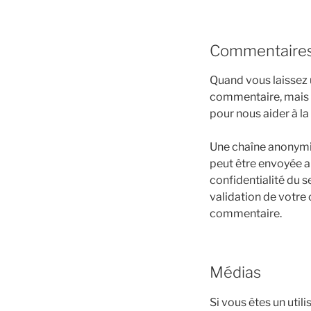
Commentaire
Quand vous laissez 
commentaire, mais au
pour nous aider à l
Une chaîne anonymi
peut être envoyée au
confidentialité du s
validation de votre
commentaire.
Médias
Si vous êtes un util