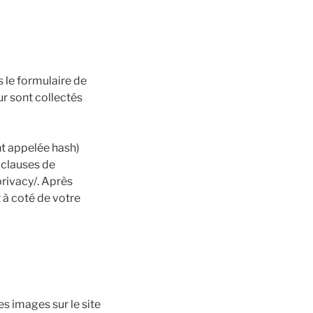
 le formulaire de
ur sont collectés
t appelée hash)
s clauses de
privacy/. Après
 à coté de votre
es images sur le site