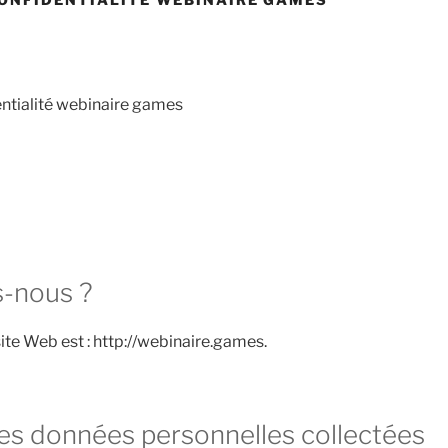
entialité webinaire games
-nous ?
ite Web est : http://webinaire.games.
des données personnelles collectées