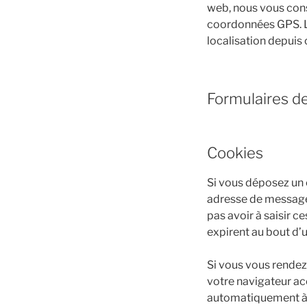
web, nous vous cons
coordonnées GPS. Le
localisation depuis
Formulaires d
Cookies
Si vous déposez un 
adresse de messager
pas avoir à saisir 
expirent au bout d’u
Si vous vous rendez
votre navigateur ac
automatiquement à l