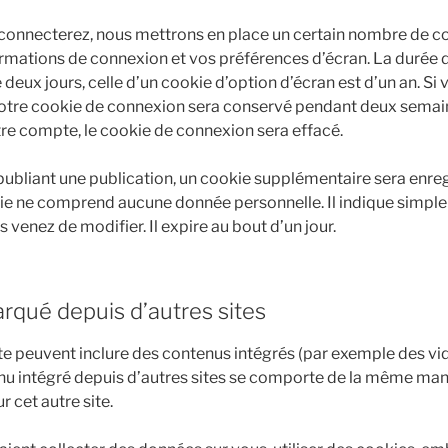
connecterez, nous mettrons en place un certain nombre de c
ormations de connexion et vos préférences d’écran. La durée d
deux jours, celle d’un cookie d’option d’écran est d’un an. Si
votre cookie de connexion sera conservé pendant deux semain
e compte, le cookie de connexion sera effacé.
publiant une publication, un cookie supplémentaire sera enre
ie ne comprend aucune donnée personnelle. Il indique simplem
 venez de modifier. Il expire au bout d’un jour.
qué depuis d’autres sites
site peuvent inclure des contenus intégrés (par exemple des vi
enu intégré depuis d’autres sites se comporte de la même mani
ur cet autre site.