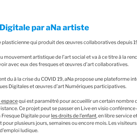
Digitale par aNa artiste
ne plasticienne qui produit des œuvres collaboratives depuis 
u mouvement artistique de l’art social et va à ce titre à la ren
oir avec eux des fresques et œuvres d’art collaboratives.
nt du à la crise du COVID 19, aNa propose une plateforme inte
ques Digitales et œuvres d’art Numériques participatives.
e espace
qui est paramétré pour accueillir un certain nombre d
Distance. Ce projet peut se passer en Live en visio conférenc
a Fresque Digitale pour
les droits de l’enfant
, en libre service e
t pour plusieurs jours, semaines ou encore mois. Les visiteur
d’emploi ludique.