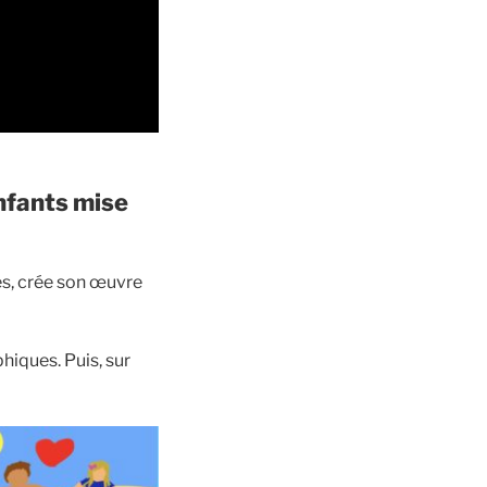
enfants mise
es, crée son œuvre
iques. Puis, sur