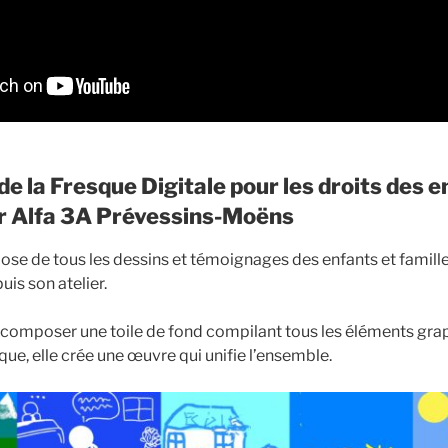
de la Fresque Digitale pour les droits des 
r Alfa 3A Prévessins-Moëns
spose de tous les dessins et témoignages des enfants et famill
is son atelier.
omposer une toile de fond compilant tous les éléments graph
ue, elle crée une œuvre qui unifie l’ensemble.