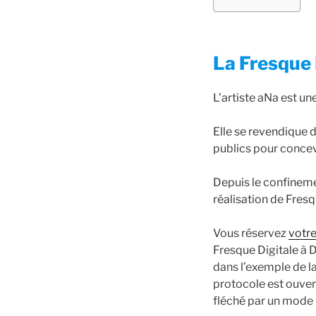
La Fresque 
L’artiste aNa est u
Elle se revendique d
publics pour concev
Depuis le confineme
réalisation de Fres
Vous réservez
votr
Fresque Digitale à 
dans l’exemple de l
protocole est ouver
fléché par un mode 