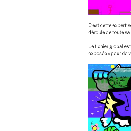
C’est cette expertise
déroulé de toute sa
Le fichier global es
exposée « pour de v