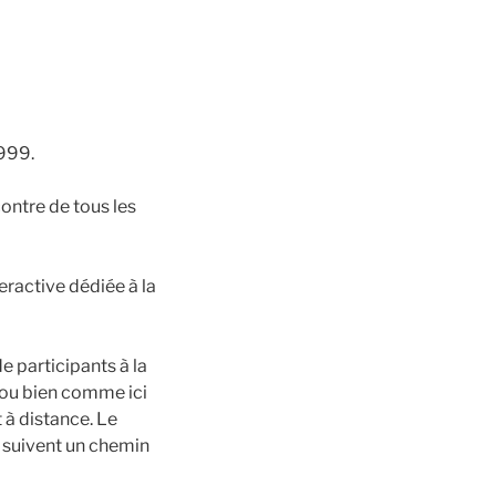
1999.
contre de tous les
ractive dédiée à la
e participants à la
e ou bien comme ici
t à distance. Le
s suivent un chemin