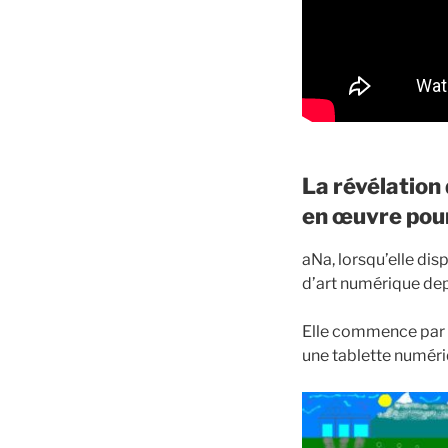
La révélation 
en œuvre pou
aNa, lorsqu’elle di
d’art numérique depu
Elle commence par c
une tablette numériq