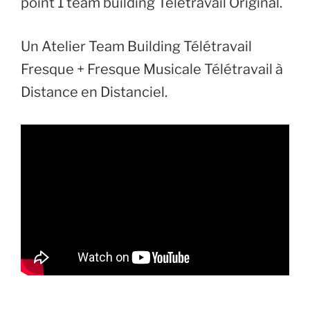
point 1 team building Télétravail Original.
Un Atelier Team Building Télétravail
Fresque + Fresque Musicale Télétravail à
Distance en Distanciel.