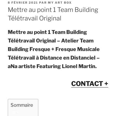
PUBLIÉ
8 FÉVRIER 2021
PAR
MY ART BOX
LE
Mettre au point 1 Team Building
Télétravail Original
Mettre au point 1 Team Building
Télétravail Original – Atelier Team
Building Fresque + Fresque Musicale
Télétravail à Distance en Distanciel –
aNa artiste Featuring Lionel Martin.
CONTACT +
Sommaire