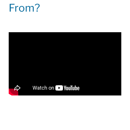
From?