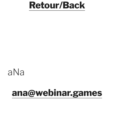
Retour/Back
aNa
ana@webinar.games