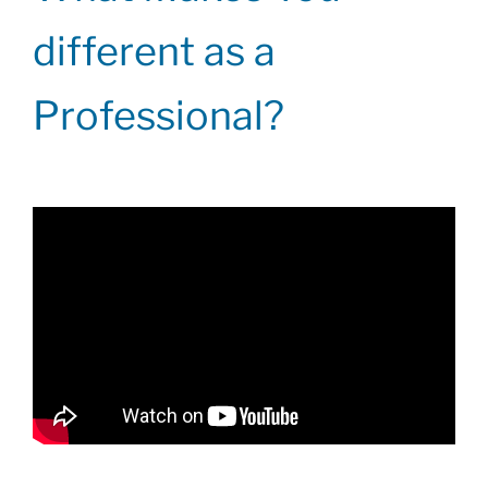
different as a
Professional?