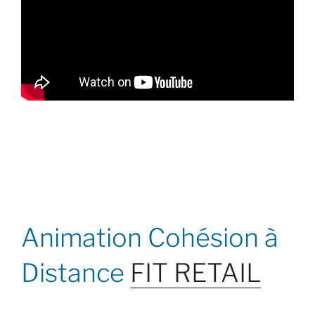
Animation Cohésion à
Distance
FIT RETAIL