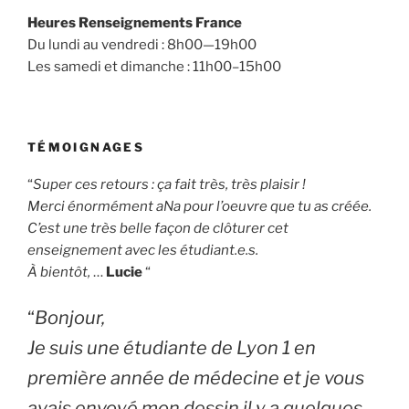
Heures Renseignements France
Du lundi au vendredi : 8h00—19h00
Les samedi et dimanche : 11h00–15h00
TÉMOIGNAGES
“
Super ces retours : ça fait très, très plaisir !
Merci énormément aNa pour l’oeuvre que tu as créée.
C’est une très belle façon de clôturer cet
enseignement avec les étudiant.e.s.
À bientôt,
…
Lucie
“
“
Bonjour,
Je suis une étudiante de Lyon 1 en
première année de médecine et je vous
avais envoyé mon dessin il y a quelques