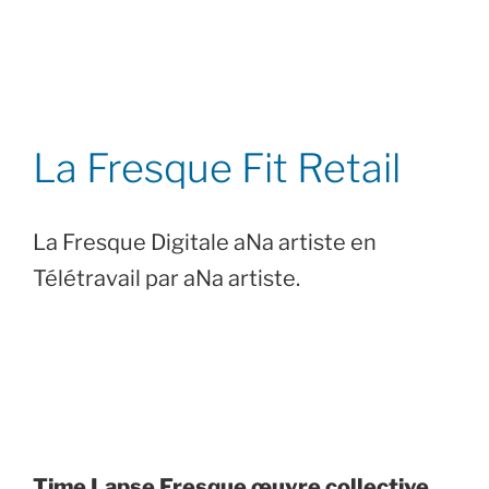
La Fresque Fit Retail
La Fresque Digitale aNa artiste en
Télétravail par aNa artiste.
Time Lapse Fresque œuvre collective