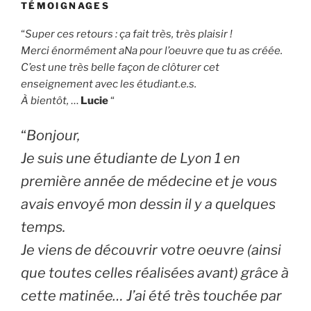
TÉMOIGNAGES
“
Super ces retours : ça fait très, très plaisir !
Merci énormément aNa pour l’oeuvre que tu as créée.
C’est une très belle façon de clôturer cet
enseignement avec les étudiant.e.s.
À bientôt,
…
Lucie
“
“
Bonjour,
Je suis une étudiante de Lyon 1 en
première année de médecine et je vous
avais envoyé mon dessin il y a quelques
temps.
Je viens de découvrir votre oeuvre (ainsi
que toutes celles réalisées avant) grâce à
cette matinée… J’ai été très touchée par