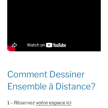
Comment Dessiner
Ensemble à Distance?
1 – Réservez
votre espace ici