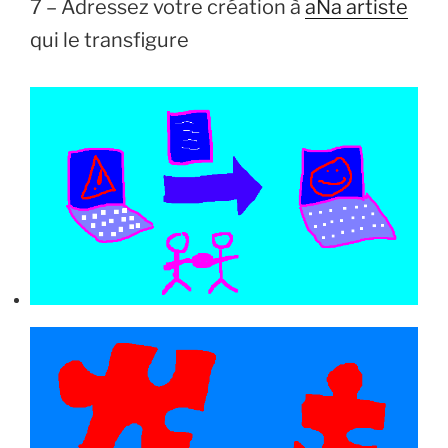
7 – Adressez votre création à
aNa artiste
qui le transfigure