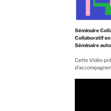
Séminaire Colla
Collaboratif en
Séminaire auto
Cette Vidéo pr
d’accompagnemen