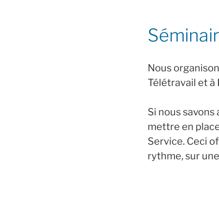
Séminaire
Nous organisons
Télétravail et à
Si nous savons 
mettre en plac
Service. Ceci of
rythme, sur une