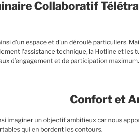
naire Collaboratif Télétra
insi d’un espace et d’un déroulé particuliers. Ma
ment l’assistance technique, la Hotline et les tu
taux d’engagement et de participation maximum.
Confort et A
si imaginer un objectif ambitieux car nous appo
rtables qui en bordent les contours.