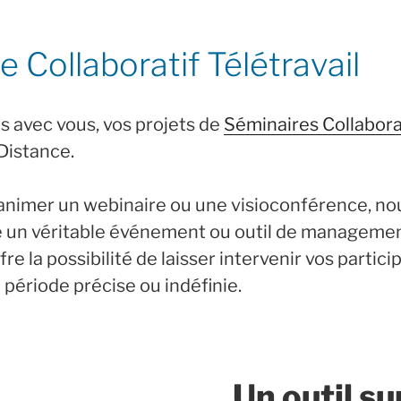
 Collaboratif Télétravail
 avec vous, vos projets de
Séminaires Collabora
 Distance.
animer un webinaire ou une visioconférence, no
e un véritable événement ou outil de managemen
fre la possibilité de laisser intervenir vos partici
 période précise ou indéfinie.
Un outil s