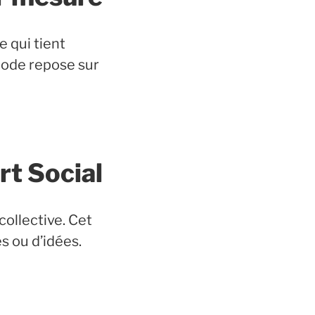
e qui tient
hode repose sur
rt Social
collective. Cet
s ou d’idées.