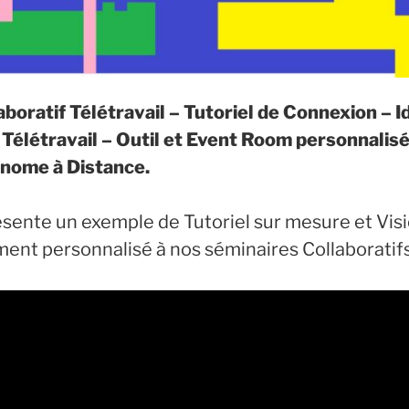
boratif Télétravail – Tutoriel de Connexion – 
 Télétravail – Outil et Event Room personnalis
nome à Distance.
ésente un exemple de Tutoriel sur mesure et Vi
t personnalisé à nos séminaires Collaboratifs 