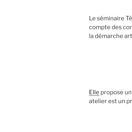
Le séminaire Té
compte des cont
la démarche art
Elle
propose une 
atelier est un p