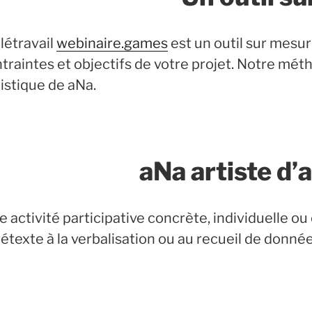
létravail
webinaire.games
est un outil sur mesur
raintes et objectifs de votre projet. Notre mét
istique de aNa.
aNa artiste d’a
activité participative concrète, individuelle ou 
rétexte à la verbalisation ou au recueil de donnée