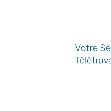
Votre S
Télétrava