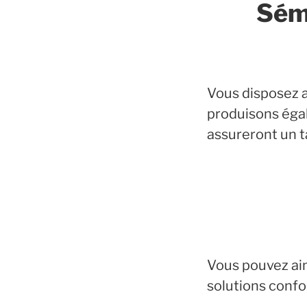
Sémi
Vous disposez a
produisons égale
assureront un 
Vous pouvez ain
solutions confo