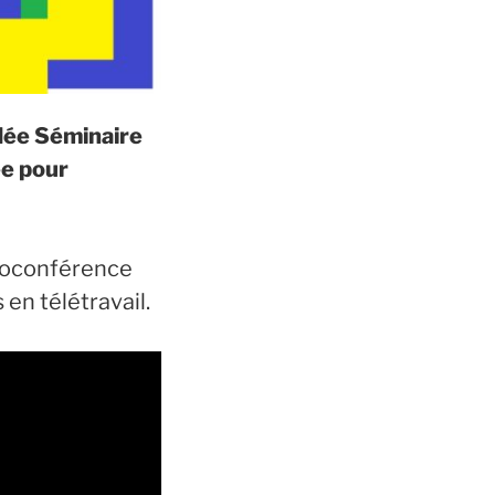
Idée Séminaire
ée pour
sioconférence
en télétravail.