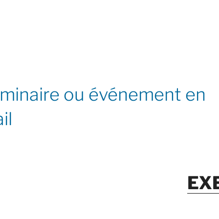
éminaire ou événement en
il
EX