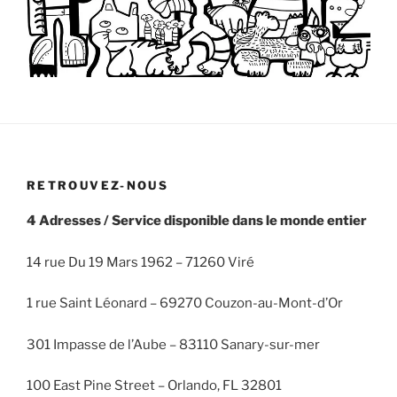
RETROUVEZ-NOUS
4 Adresses / Service disponible dans le monde entier
14 rue Du 19 Mars 1962 – 71260 Viré
1 rue Saint Léonard – 69270 Couzon-au-Mont-d’Or
301 Impasse de l’Aube – 83110 Sanary-sur-mer
100 East Pine Street – Orlando, FL 32801