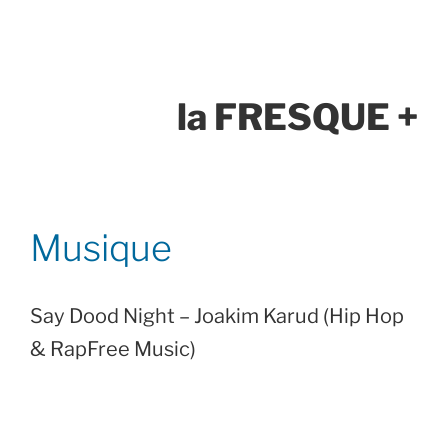
la FRESQUE +
Musique
Say Dood Night – Joakim Karud (Hip Hop
& RapFree Music)