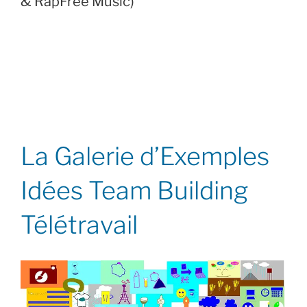
& RapFree Music)
La Galerie d’Exemples
Idées Team Building
Télétravail