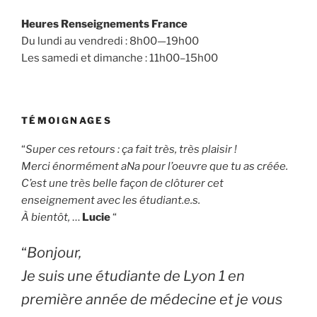
Heures Renseignements France
Du lundi au vendredi : 8h00—19h00
Les samedi et dimanche : 11h00–15h00
TÉMOIGNAGES
“
Super ces retours : ça fait très, très plaisir !
Merci énormément aNa pour l’oeuvre que tu as créée.
C’est une très belle façon de clôturer cet
enseignement avec les étudiant.e.s.
À bientôt,
…
Lucie
“
“
Bonjour,
Je suis une étudiante de Lyon 1 en
première année de médecine et je vous