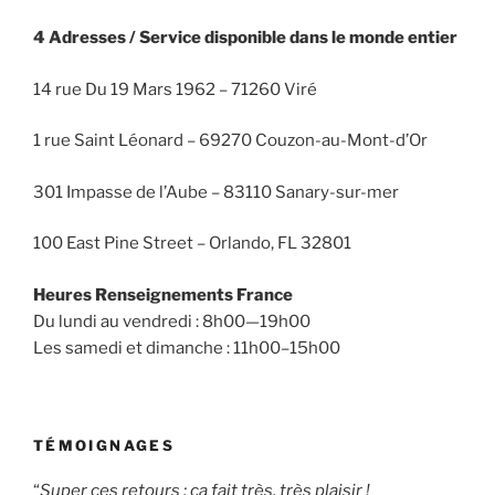
4 Adresses / Service disponible dans le monde entier
14 rue Du 19 Mars 1962 – 71260 Viré
1 rue Saint Léonard – 69270 Couzon-au-Mont-d’Or
301 Impasse de l’Aube – 83110 Sanary-sur-mer
100 East Pine Street – Orlando, FL 32801
Heures Renseignements France
Du lundi au vendredi : 8h00—19h00
Les samedi et dimanche : 11h00–15h00
TÉMOIGNAGES
“
Super ces retours : ça fait très, très plaisir !