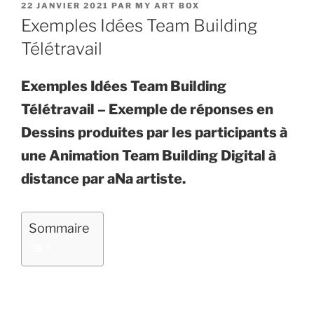
PUBLIÉ
22 JANVIER 2021
PAR
MY ART BOX
LE
Exemples Idées Team Building
Télétravail
Exemples Idées Team Building
Télétravail – Exemple de réponses en
Dessins produites par les participants à
une Animation Team Building Digital à
distance par aNa artiste.
Sommaire