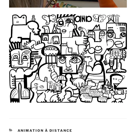
CATÉGORIES
ANIMATION À DISTANCE