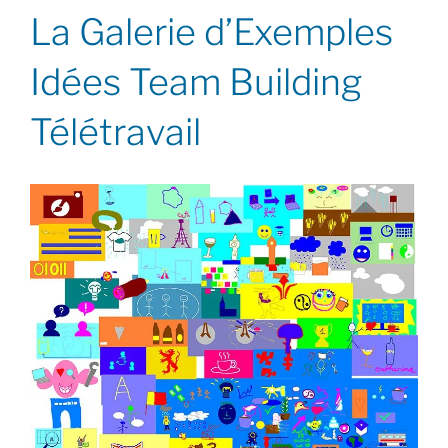
La Galerie d’Exemples
Idées Team Building
Télétravail