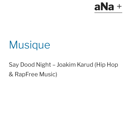
aNa
+
Musique
Say Dood Night – Joakim Karud (Hip Hop
& RapFree Music)